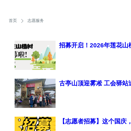
首页
志愿服务
招募开启！2026年莲花山
古亭山顶迎雾凇 工会驿站
【志愿者招募】这个国庆