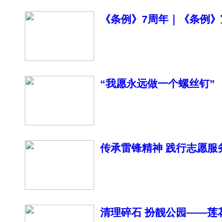
《条例》7周年｜《条例》
“我愿永远做一个螺丝钉”
传承雷锋精神 践行志愿服
活动
清理碎石 扮靓公园——莲