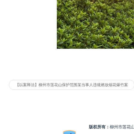
【以案释法】柳州市莲花山保护范围某当事人违规燃放烟花爆竹案
版权所有：
柳州市莲花